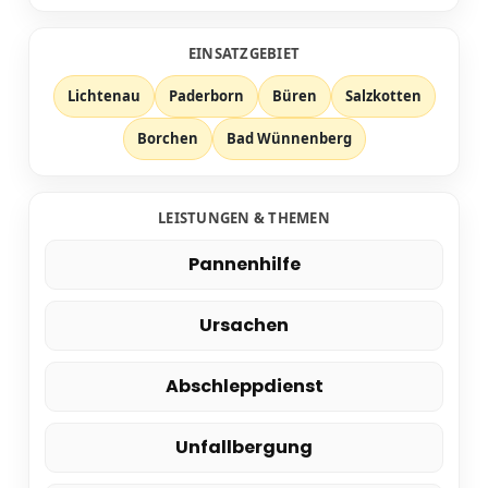
EINSATZGEBIET
Lichtenau
Paderborn
Büren
Salzkotten
Borchen
Bad Wünnenberg
LEISTUNGEN & THEMEN
Pannenhilfe
Ursachen
Abschleppdienst
Unfallbergung