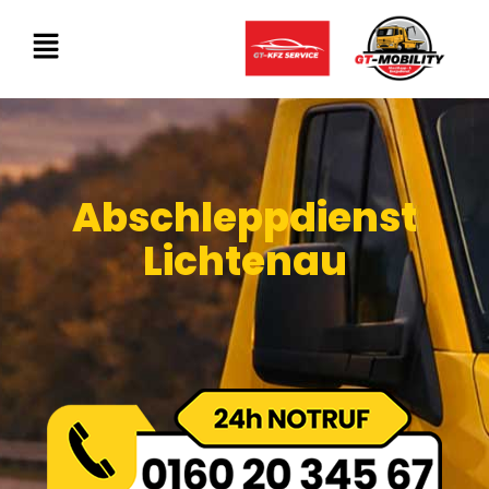
Abschleppdienst
Lichtenau