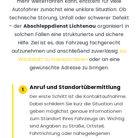
mehr weiterfahren kann, entsteht für viele
Autofahrer zunächst eine unklare Situation. Ob
technische Störung, Unfall oder schwerer Defekt
– der
Abschleppdienst Lichtenau
organisiert in
solchen Fällen eine strukturierte und sichere
Hilfe. Ziel ist es, das Fahrzeug fachgerecht
aufzunehmen und anschließend zuverlässig
zur
Werkstatt zu transportieren
oder an eine
gewünschte Adresse zu bringen.
Anruf und Standortübermittlung
1
Der erste Schritt ist die Kontaktaufnahme.
Dabei schildern Sie kurz die Situation und
geben möglichst genaue Informationen
zum Standort Ihres Fahrzeugs an. Wichtig
sind Angaben zu Straße, Ortsteil,
Fahrtrichtung oder nahegelegenen