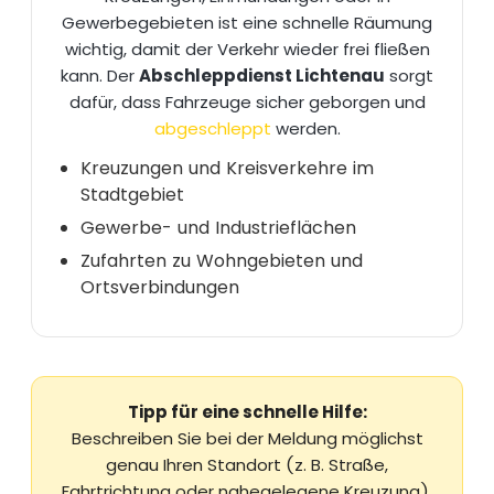
Gewerbegebieten ist eine schnelle Räumung
wichtig, damit der Verkehr wieder frei fließen
kann. Der
Abschleppdienst Lichtenau
sorgt
dafür, dass Fahrzeuge sicher geborgen und
abgeschleppt
werden.
Kreuzungen und Kreisverkehre im
Stadtgebiet
Gewerbe- und Industrieflächen
Zufahrten zu Wohngebieten und
Ortsverbindungen
Tipp für eine schnelle Hilfe:
Beschreiben Sie bei der Meldung möglichst
genau Ihren Standort (z. B. Straße,
Fahrtrichtung oder nahegelegene Kreuzung).