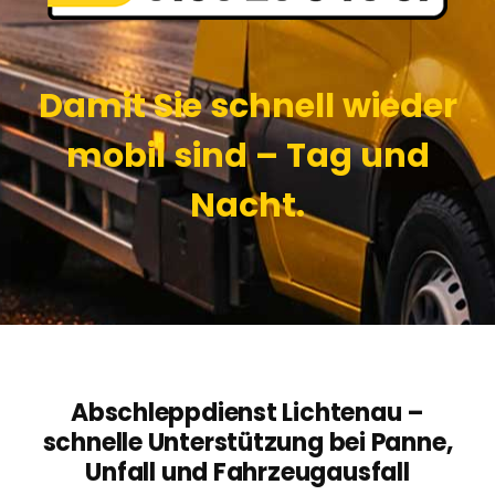
Damit Sie schnell wieder
mobil sind – Tag und
Nacht.
Abschleppdienst Lichtenau –
schnelle Unterstützung bei Panne,
Unfall und Fahrzeugausfall