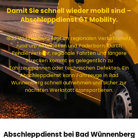
Damit Sie schnell wieder mobil sind –
Abschleppdienst GT Mobility.
Bad Wünnenberg liegt im regionalen Verkehrsnetz
rund um Altenbeken und Paderborn. Durch
Pendlerverkehr, regionale Fahrten und längere
Strecken kommt es gelegentlich zu
Fahrzeugpannen oder technischen Defekten. Ein
Abschleppdienst kann Fahrzeuge in Bad
Wünnenberg schnell aufnehmen und sicher zur
nächsten Werkstatt transportieren.
Abschleppdienst bei Bad Wünnenberg