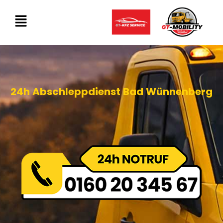
24h Abschleppdienst Bad Wünnenberg