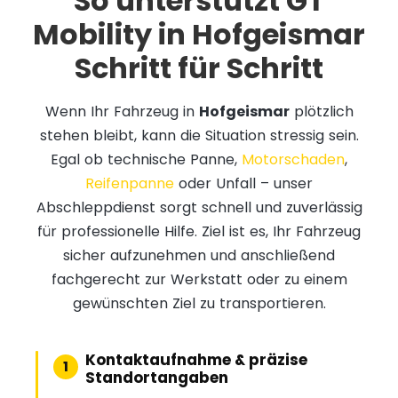
So unterstützt GT
Mobility in Hofgeismar
Schritt für Schritt
Wenn Ihr Fahrzeug in
Hofgeismar
plötzlich
stehen bleibt, kann die Situation stressig sein.
Egal ob technische Panne,
Motorschaden
,
Reifenpanne
oder Unfall – unser
Abschleppdienst sorgt schnell und zuverlässig
für professionelle Hilfe. Ziel ist es, Ihr Fahrzeug
sicher aufzunehmen und anschließend
fachgerecht zur Werkstatt oder zu einem
gewünschten Ziel zu transportieren.
Kontaktaufnahme & präzise
1
Standortangaben