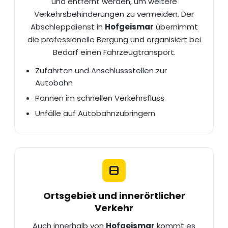
und entfernt werden, um weitere
Verkehrsbehinderungen zu vermeiden. Der
Abschleppdienst in
Hofgeismar
übernimmt
die professionelle Bergung und organisiert bei
Bedarf einen
Fahrzeugtransport
.
Zufahrten und Anschlussstellen zur
Autobahn
Pannen im schnellen Verkehrsfluss
Unfälle auf Autobahnzubringern
Ortsgebiet und innerörtlicher
Verkehr
Auch innerhalb von
Hofgeismar
kommt es