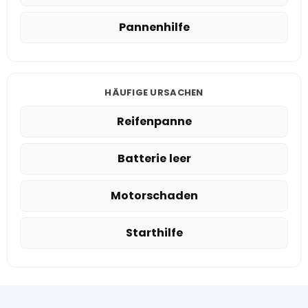
Pannenhilfe
HÄUFIGE URSACHEN
Reifenpanne
Batterie leer
Motorschaden
Starthilfe