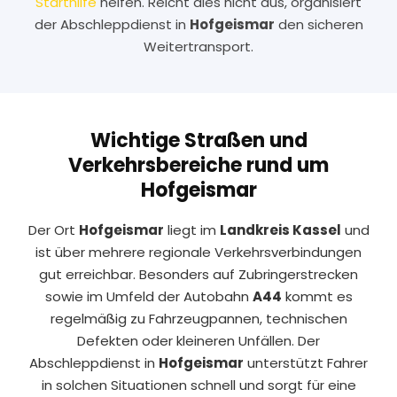
Starthilfe
helfen. Reicht dies nicht aus, organisiert
der Abschleppdienst in
Hofgeismar
den sicheren
Weitertransport.
Wichtige Straßen und
Verkehrsbereiche rund um
Hofgeismar
Der Ort
Hofgeismar
liegt im
Landkreis Kassel
und
ist über mehrere regionale Verkehrsverbindungen
gut erreichbar. Besonders auf Zubringerstrecken
sowie im Umfeld der Autobahn
A44
kommt es
regelmäßig zu Fahrzeugpannen, technischen
Defekten oder kleineren Unfällen. Der
Abschleppdienst in
Hofgeismar
unterstützt Fahrer
in solchen Situationen schnell und sorgt für eine