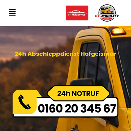
24h Abschleppdienst Hofgeismar