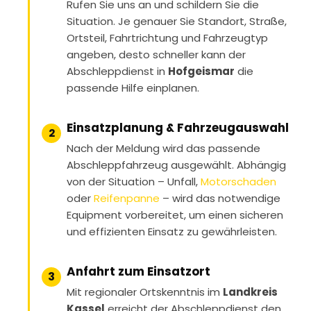
Rufen Sie uns an und schildern Sie die
Situation. Je genauer Sie Standort, Straße,
Ortsteil, Fahrtrichtung und Fahrzeugtyp
angeben, desto schneller kann der
Abschleppdienst in
Hofgeismar
die
passende Hilfe einplanen.
Einsatzplanung & Fahrzeugauswahl
2
Nach der Meldung wird das passende
Abschleppfahrzeug ausgewählt. Abhängig
von der Situation – Unfall,
Motorschaden
oder
Reifenpanne
– wird das notwendige
Equipment vorbereitet, um einen sicheren
und effizienten Einsatz zu gewährleisten.
Anfahrt zum Einsatzort
3
Mit regionaler Ortskenntnis im
Landkreis
Kassel
erreicht der Abschleppdienst den